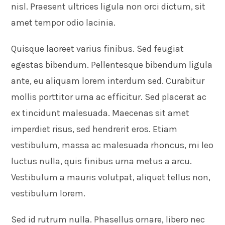
nisl. Praesent ultrices ligula non orci dictum, sit
amet tempor odio lacinia.
Quisque laoreet varius finibus. Sed feugiat
egestas bibendum. Pellentesque bibendum ligula
ante, eu aliquam lorem interdum sed. Curabitur
mollis porttitor urna ac efficitur. Sed placerat ac
ex tincidunt malesuada. Maecenas sit amet
imperdiet risus, sed hendrerit eros. Etiam
vestibulum, massa ac malesuada rhoncus, mi leo
luctus nulla, quis finibus urna metus a arcu.
Vestibulum a mauris volutpat, aliquet tellus non,
vestibulum lorem.
Sed id rutrum nulla. Phasellus ornare, libero nec