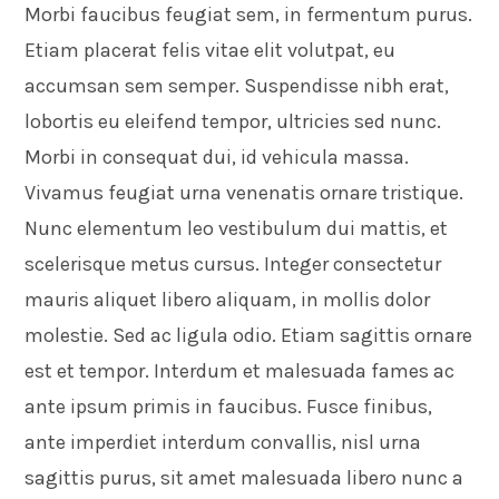
Morbi faucibus feugiat sem, in fermentum purus.
Etiam placerat felis vitae elit volutpat, eu
accumsan sem semper. Suspendisse nibh erat,
lobortis eu eleifend tempor, ultricies sed nunc.
Morbi in consequat dui, id vehicula massa.
Vivamus feugiat urna venenatis ornare tristique.
Nunc elementum leo vestibulum dui mattis, et
scelerisque metus cursus. Integer consectetur
mauris aliquet libero aliquam, in mollis dolor
molestie. Sed ac ligula odio. Etiam sagittis ornare
est et tempor. Interdum et malesuada fames ac
ante ipsum primis in faucibus. Fusce finibus,
ante imperdiet interdum convallis, nisl urna
sagittis purus, sit amet malesuada libero nunc a