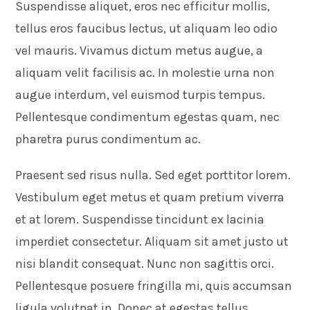
Suspendisse aliquet, eros nec efficitur mollis,
tellus eros faucibus lectus, ut aliquam leo odio
vel mauris. Vivamus dictum metus augue, a
aliquam velit facilisis ac. In molestie urna non
augue interdum, vel euismod turpis tempus.
Pellentesque condimentum egestas quam, nec
pharetra purus condimentum ac.
Praesent sed risus nulla. Sed eget porttitor lorem.
Vestibulum eget metus et quam pretium viverra
et at lorem. Suspendisse tincidunt ex lacinia
imperdiet consectetur. Aliquam sit amet justo ut
nisi blandit consequat. Nunc non sagittis orci.
Pellentesque posuere fringilla mi, quis accumsan
ligula volutpat in. Donec at egestas tellus.